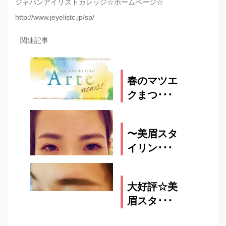
ジャパンアイリストカレッジ☆ホームページ☆
http://www.jeyelistc.jp/sp/
関連記事
春のマツエ
クまつ･･･
2017.02.17
〜美眉スタ
イリン･･･
2016.10.21
大好評☆美
眉スタ･･･
2016.08.03