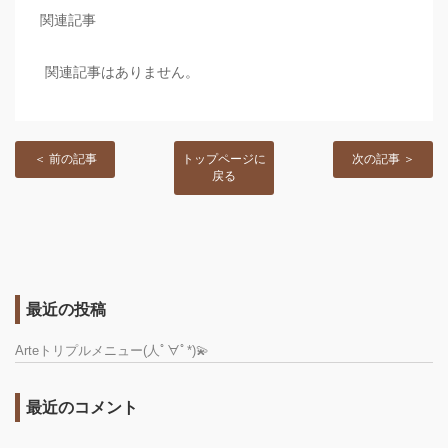
関連記事
関連記事はありません。
＜ 前の記事
トップページに
次の記事 ＞
戻る
最近の投稿
Arteトリプルメニュー(人ﾟ∀ﾟ*)💫
最近のコメント