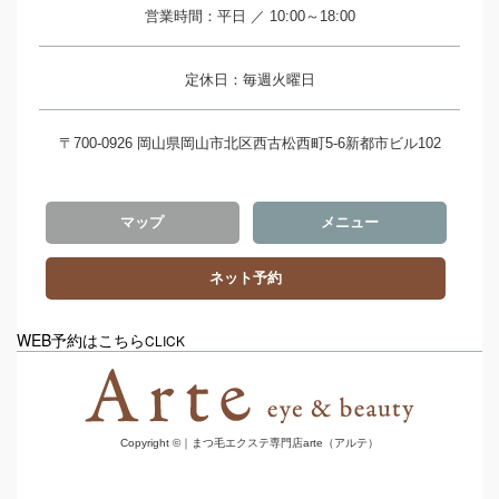
営業時間：平日 ／ 10:00～18:00
定休日：毎週火曜日
〒700-0926 岡山県岡山市北区西古松西町5-6新都市ビル102
マップ
メニュー
ネット予約
WEB予約はこちら
CLICK
Copyright ©｜まつ毛エクステ専門店arte（アルテ）