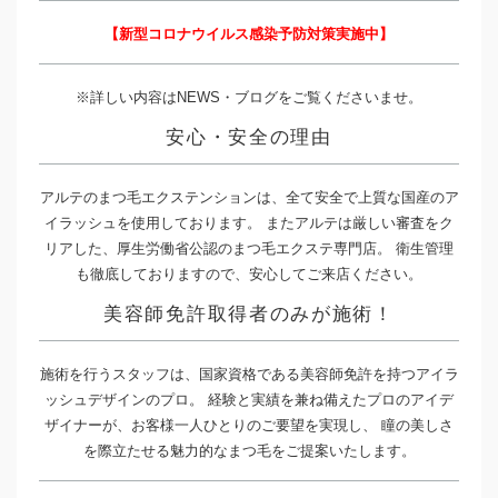
【新型コロナウイルス感染予防対策実施中】
※詳しい内容はNEWS・ブログをご覧くださいませ。
安心・安全の理由
アルテのまつ毛エクステンションは、全て安全で上質な国産のア
イラッシュを使用しております。 またアルテは厳しい審査をク
リアした、厚生労働省公認のまつ毛エクステ専門店。 衛生管理
も徹底しておりますので、安心してご来店ください。
美容師免許取得者のみが施術！
施術を行うスタッフは、国家資格である美容師免許を持つアイラ
ッシュデザインのプロ。 経験と実績を兼ね備えたプロのアイデ
ザイナーが、お客様一人ひとりのご要望を実現し、 瞳の美しさ
を際立たせる魅力的なまつ毛をご提案いたします。