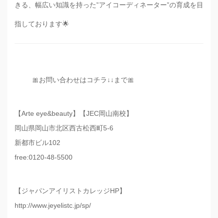
きる、幅広い知識を持った”アイコーディネーター”の育成を目
指しております🌟
🎀お問い合わせはコチラ↓↓まで🎀
【Arte eye&beauty】【JEC岡山南校】
岡山県岡山市北区西古松西町5-6
新都市ビル102
free:0120-48-5500
【ジャパンアイリストカレッジHP】
http://www.jeyelistc.jp/sp/