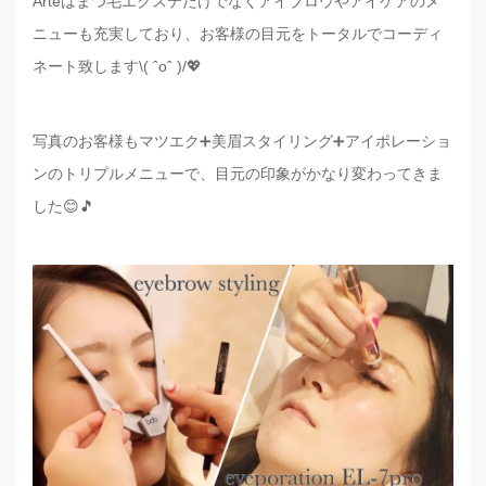
Arteはまつ毛エクステだけでなくアイブロウやアイケアのメ
ニューも充実しており、お客様の目元をトータルでコーディ
ネート致します\( ˆoˆ )/💖
写真のお客様もマツエク➕美眉スタイリング➕アイポレーショ
ンのトリプルメニューで、目元の印象がかなり変わってきま
した😊🎵