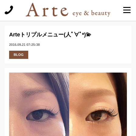
Arteトリプルメニュー(人ﾟ∀ﾟ*)💫
2016.09.21 07:25:38
BLOG