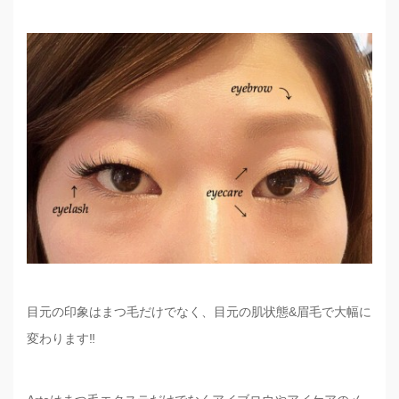
目元の印象はまつ毛だけでなく、目元の肌状態&眉毛で大幅に
変わります‼️