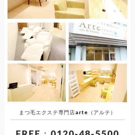
まつ毛エクステ専門店arte（アルテ）
FREE：0120-48-5500