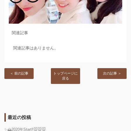
関連記事
関連記事はありません。
＜ 前の記事
トップページに
次の記事 ＞
戻る
最近の投稿
✨🌅2020年Start‼️🐭🐭🐭