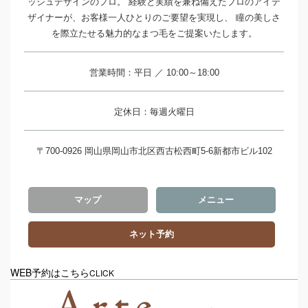
ッシュデザインのプロ。 経験と実績を兼ね備えたプロのアイデ
ザイナーが、お客様一人ひとりのご要望を実現し、 瞳の美しさ
を際立たせる魅力的なまつ毛をご提案いたします。
営業時間：平日 ／ 10:00～18:00
定休日：毎週火曜日
〒700-0926 岡山県岡山市北区西古松西町5-6新都市ビル102
マップ
メニュー
ネット予約
WEB予約はこちら
CLICK