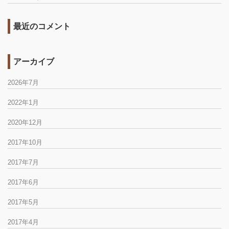
最近のコメント
アーカイブ
2026年7月
2022年1月
2020年12月
2017年10月
2017年7月
2017年6月
2017年5月
2017年4月