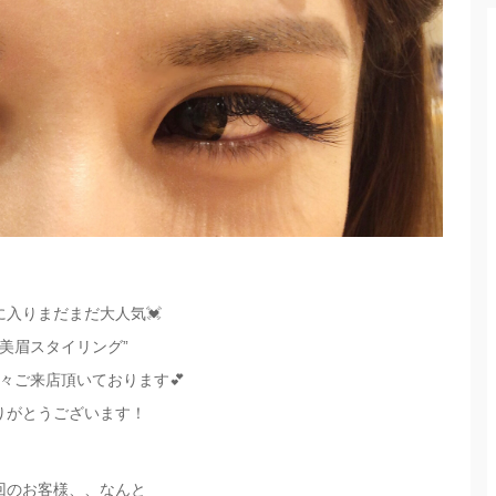
に入りまだまだ大人気💓
“美眉スタイリング”
々ご来店頂いております💕
りがとうございます！
回のお客様、、なんと