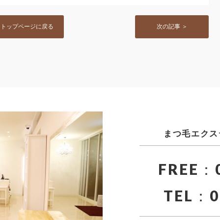
トップページに戻る
次の記事 ＞
まつ毛エクス
FREE：0
TEL：0