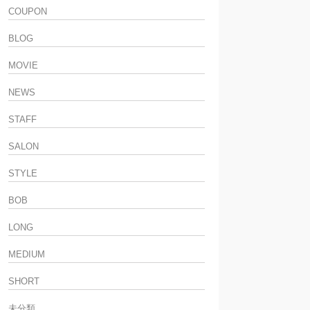
COUPON
BLOG
MOVIE
NEWS
STAFF
SALON
STYLE
BOB
LONG
MEDIUM
SHORT
未分類