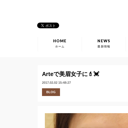
HOME
NEWS
ホーム
最新情報
Arteで美眉女子に💄💓
2017.02.02 15:48:27
BLOG