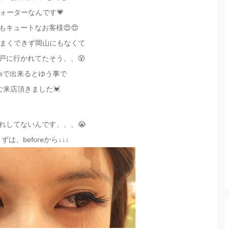
ォーターなんです💗
もキュートなお客様😍😍
まくできず岡山にもなくて
戸に行かれてたそう、、😵
rteで出来るとゆう事で
ご来店頂きました💓
れしてないんです、、、😭
ずは、beforeから↓↓↓