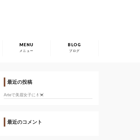
MENU
BLOG
メニュー
ブログ
最近の投稿
Arteで美眉女子に💄💓
最近のコメント