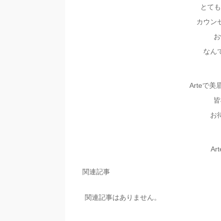
とても
カウン
お
なん
Arteで
皆
お
Ar
関連記事
関連記事はありません。