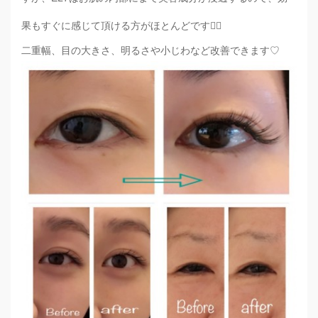
果もすぐに感じて頂ける方がほとんどです☝🏼️
二重幅、目の大きさ、明るさや小じわなど改善できます♡