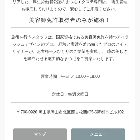
リアした、厚生労働省公認のまつ毛エクステ専門店。 衛生管理
も徹底しておりますので、安心してご来店ください。
美容師免許取得者のみが施術！
施術を行うスタッフは、国家資格である美容師免許を持つアイラ
ッシュデザインのプロ。 経験と実績を兼ね備えたプロのアイデ
ザイナーが、お客様一人ひとりのご要望を実現し、 瞳の美しさ
を際立たせる魅力的なまつ毛をご提案いたします。
営業時間：平日 ／ 10:00～18:00
定休日：毎週火曜日
〒700-0926 岡山県岡山市北区西古松西町5-6新都市ビル102
マップ
メニュー