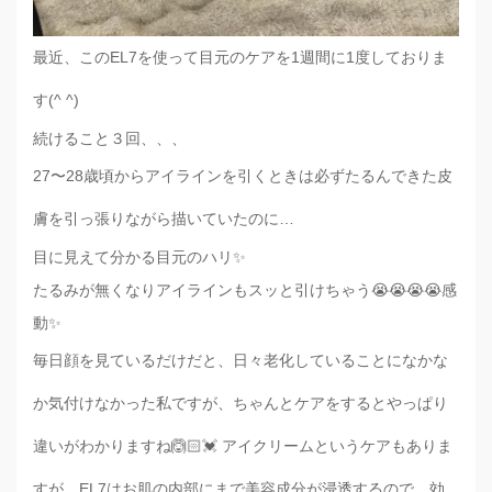
最近、このEL7を使って目元のケアを1週間に1度しておりま
す(^ ^)
続けること３回、、、
27〜28歳頃からアイラインを引くときは必ずたるんできた皮
膚を引っ張りながら描いていたのに…
目に見えて分かる目元のハリ✨
たるみが無くなりアイラインもスッと引けちゃう😭😭😭😭感
動✨
毎日顔を見ているだけだと、日々老化していることになかな
か気付けなかった私ですが、ちゃんとケアをするとやっぱり
違いがわかりますね🙆🏻💓 アイクリームというケアもありま
すが、EL7はお肌の内部にまで美容成分が浸透するので、効