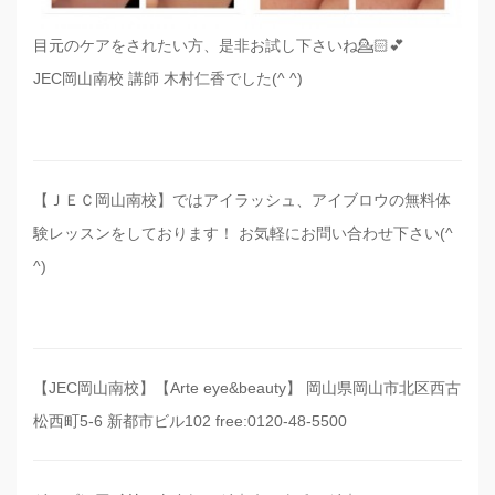
目元のケアをされたい方、是非お試し下さいね💁🏻💕
JEC岡山南校 講師 木村仁香でした(^ ^)
【ＪＥＣ岡山南校】ではアイラッシュ、アイブロウの無料体
験レッスンをしております！ お気軽にお問い合わせ下さい(^
^)
【JEC岡山南校】【Arte eye&beauty】 岡山県岡山市北区西古
松西町5-6 新都市ビル102 free:0120-48-5500