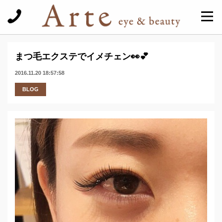
まつ毛エクステでイメチェン👀💕
2016.11.20 18:57:58
BLOG