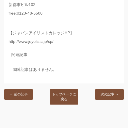
新都市ビル102
free:0120-48-5500
【ジャパンアイリストカレッジHP】
http://www.jeyelistc.jp/sp/
関連記事
関連記事はありません。
＜ 前の記事
トップページに
次の記事 ＞
戻る