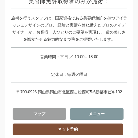
美容師免許取得者のみが施術！
施術を行うスタッフは、国家資格である美容師免許を持つアイラ
ッシュデザインのプロ。 経験と実績を兼ね備えたプロのアイデ
ザイナーが、お客様一人ひとりのご要望を実現し、 瞳の美しさ
を際立たせる魅力的なまつ毛をご提案いたします。
営業時間：平日 ／ 10:00～18:00
定休日：毎週火曜日
〒700-0926 岡山県岡山市北区西古松西町5-6新都市ビル102
マップ
メニュー
ネット予約