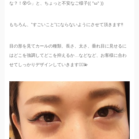
な？！😵💦」と、ちょっと不安なご様子(( °ω° ))
もちろん、”すごいこと”にならないようにさせて頂きます‼️
目の形を見てカールの種類、長さ、太さ、垂れ目に見せるに
はどこを強調してどこを抑えるか…などなど、お客様に合わ
せてしっかりデザインしていきます☝🏼️💫